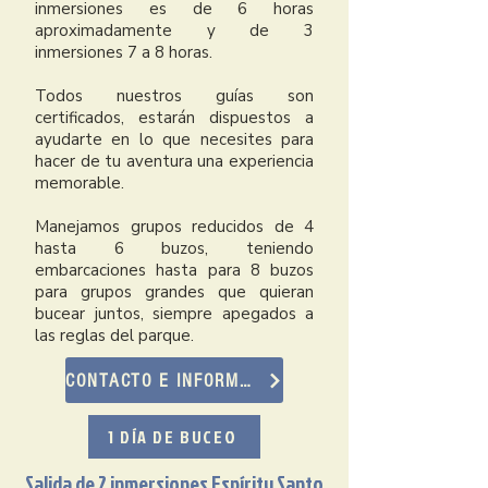
inmersiones es de 6 horas
aproximadamente y de 3
inmersiones 7 a 8 horas.
Todos nuestros guías son
certificados, estarán dispuestos a
ayudarte en lo que necesites para
hacer de tu aventura una experiencia
memorable.
Manejamos grupos reducidos de 4
hasta 6 buzos, teniendo
embarcaciones hasta para 8 buzos
para grupos grandes que quieran
bucear juntos, siempre apegados a
las reglas del parque.
CONTACTO E INFORMES
1 DÍA DE BUCEO
Salida de 2 inmersiones Espíritu Santo