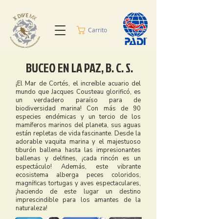
Carrito
BUCEO EN LA PAZ, B. C. S.
¡El Mar de Cortés, el increíble acuario del
mundo que Jacques Cousteau glorificó, es
un verdadero paraíso para de
biodiversidad marina! Con más de 90
especies endémicas y un tercio de los
mamíferos marinos del planeta, sus aguas
están repletas de vida fascinante. Desde la
adorable vaquita marina y el majestuoso
tiburón ballena hasta las impresionantes
ballenas y delfines, ¡cada rincón es un
espectáculo! Además, este vibrante
ecosistema alberga peces coloridos,
magníficas tortugas y aves espectaculares,
¡haciendo de este lugar un destino
imprescindible para los amantes de la
naturaleza!