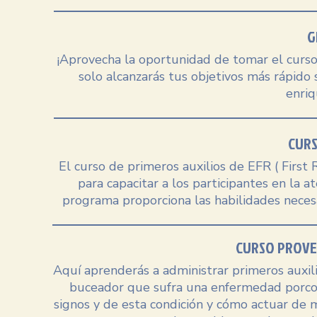
G
¡Aprovecha la oportunidad de tomar el curso 
solo alcanzarás tus objetivos más rápid
enriq
CURS
El curso de primeros auxilios de EFR ( First 
para capacitar a los participantes en la a
programa proporciona las habilidades necesa
CURSO PROVE
Aquí aprenderás a administrar primeros auxili
buceador que sufra una enfermedad porcom
signos y de esta condición y cómo actuar de m