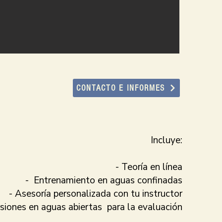
CONTACTO E INFORMES
Incluye:
- Teoría en línea
- Entrenamiento en aguas confinadas
- Asesoría personalizada con tu instructor
rsiones en aguas abiertas para la evaluación