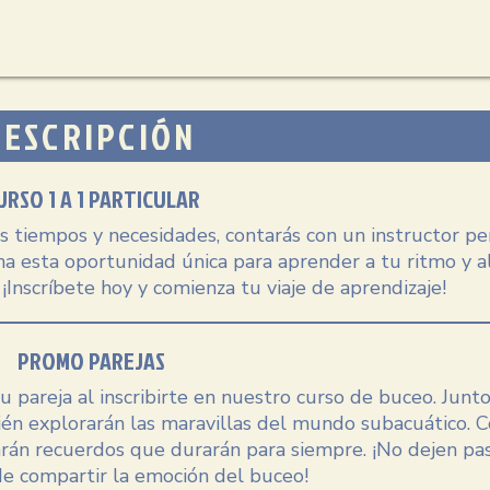
DESCRIPCIÓN
URSO 1 A 1 PARTICULAR
 tiempos y necesidades, contarás con un instructor p
ha esta oportunidad única para aprender a tu ritmo y a
¡Inscríbete hoy y comienza tu viaje de aprendizaje!
PROMO PAREJAS
 pareja al inscribirte en nuestro curso de buceo. Junto
bién explorarán las maravillas del mundo subacuático. 
earán recuerdos que durarán para siempre. ¡No dejen pa
e compartir la emoción del buceo!