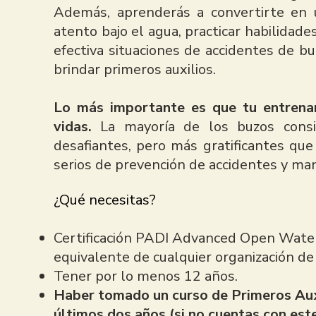
Además, aprenderás a convertirte en
atento bajo el agua, practicar habilida
efectiva situaciones de accidentes de bu
brindar primeros auxilios.
Lo más importante es que tu entrena
vidas.
La mayoría de los buzos cons
desafiantes, pero más gratificantes qu
serios de prevención de accidentes y ma
¿Qué necesitas?
Certificación PADI Advanced Open Water D
equivalente de cualquier organización de
Tener por lo menos 12 años.
Haber tomado un curso de Primeros Auxi
últimos dos años (si no cuentas con es