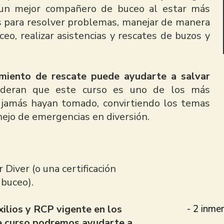
 un mejor compañero de buceo al estar más
des para resolver problemas, manejar de manera
ceo, realizar asistencias y rescates de buzos y
miento de rescate puede ayudarte a salvar
ideran que este curso es uno de los más
e jamás hayan tomado, convirtiendo los temas
nejo de emergencias en diversión.
iver (o una certificación
 buceo).
lios y RCP vigente en los
- 2 inme
te curso podremos ayudarte a