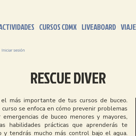
ACTIVIDADES
CURSOS CDMX
LIVEABOARD
VIAJE
Iniciar sesión
RESCUE DIVER
 el más importante de tus cursos de buceo.
e curso se enfoca en cómo prevenir problemas
ar emergencias de buceo menores y mayores,
Las habilidades prácticas que aprenderás te
 y tendrás mucho más control bajo el agua.