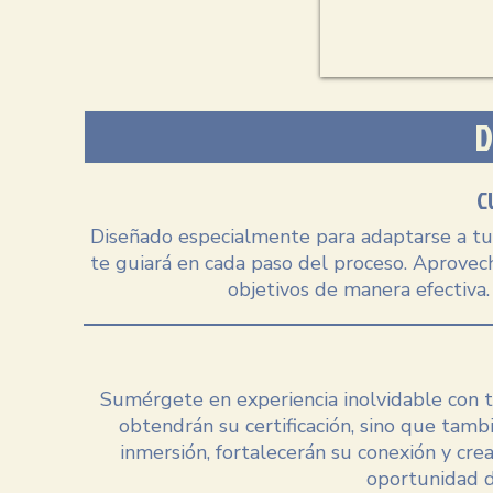
C
Diseñado especialmente para adaptarse a tus
te guiará en cada paso del proceso. Aprovec
objetivos de manera efectiva. 
​Sumérgete en experiencia inolvidable con tu
obtendrán su certificación, sino que tam
inmersión, fortalecerán su conexión y cr
oportunidad d