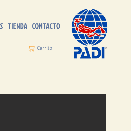
S
TIENDA
CONTACTO
Carrito