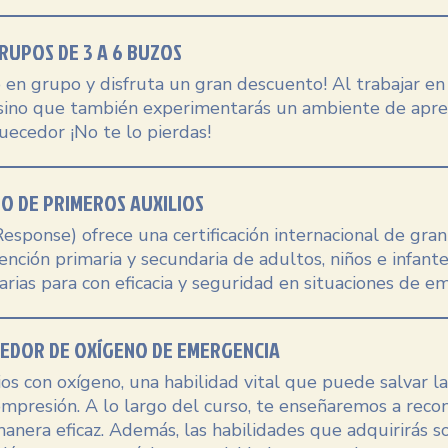
RUPOS DE 3 A 6 BUZOS
en grupo y disfruta un gran descuento! Al trabajar en
o sino que también experimentarás un ambiente de apre
uecedor ¡No te lo pierdas!
O DE PRIMEROS AUXILIOS
Response) ofrece una certificación internacional de gran
tención primaria y secundaria de adultos, niños e infante
rias para con eficacia y seguridad en situaciones de e
EDOR DE OXÍGENO DE EMERGENCIA
os con oxígeno, una habilidad vital que puede salvar la
presión. A lo largo del curso, te enseñaremos a recon
anera eficaz. Además, las habilidades que adquirirás so