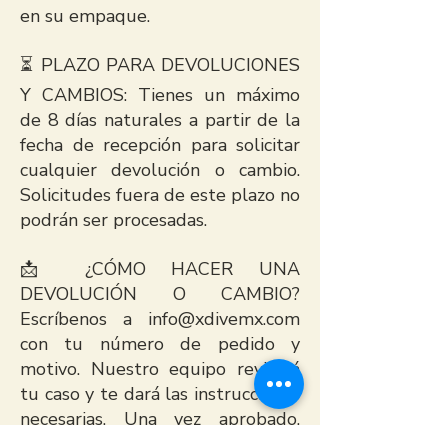
en su empaque.
⏳ PLAZO PARA DEVOLUCIONES
Y CAMBIOS: Tienes un máximo
de 8 días naturales a partir de la
fecha de recepción para solicitar
cualquier devolución o cambio.
Solicitudes fuera de este plazo no
podrán ser procesadas.
📩 ¿CÓMO HACER UNA
DEVOLUCIÓN O CAMBIO?
Escríbenos a
info@xdivemx.com
con tu número de pedido y
motivo. Nuestro equipo revisará
tu caso y te dará las instrucciones
necesarias. Una vez aprobado,
deberás enviar el producto a la