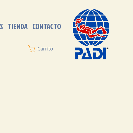
S
TIENDA
CONTACTO
Carrito