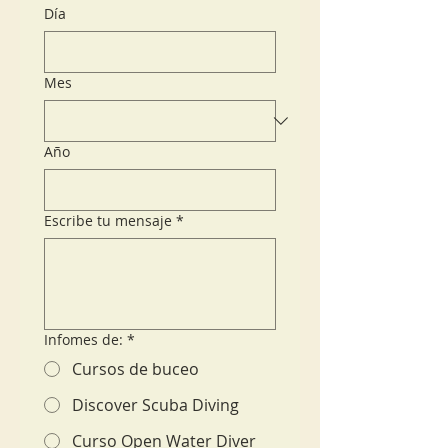
Día
Mes
Año
Escribe tu mensaje
*
Infomes de:
*
Cursos de buceo
Discover Scuba Diving
Curso Open Water Diver