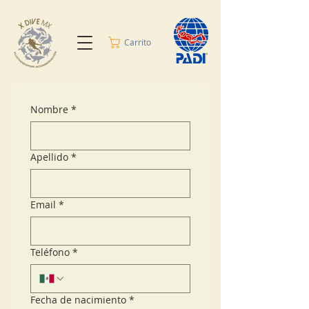
Carrito
Nombre
*
Apellido
*
Email
*
Teléfono
*
Fecha de nacimiento
*