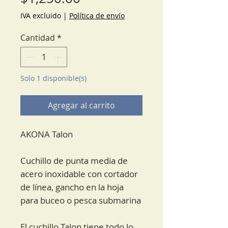
IVA excluido
|
Política de envío
Cantidad
*
Solo 1 disponible(s)
Agregar al carrito
AKONA Talon
Cuchillo de punta media de
acero inoxidable con cortador
de línea, gancho en la hoja
para buceo o pesca submarina
El cuchillo Talon tiene todo lo