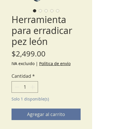
Herramienta
para erradicar
pez león
Precio
$2,499.00
IVA excluido
|
Política de envío
Cantidad
*
Solo 1 disponible(s)
Agregar al carrito