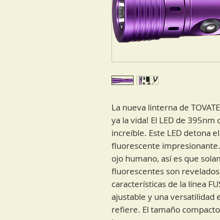
La nueva linterna de TOVATEC
ya la vida! El LED de 395nm 
increíble. Este LED detona e
fluorescente impresionante. 
ojo humano, así es que sola
fluorescentes son revelados.
características de la línea F
ajustable y una versatilidad 
refiere. El tamaño compacto 