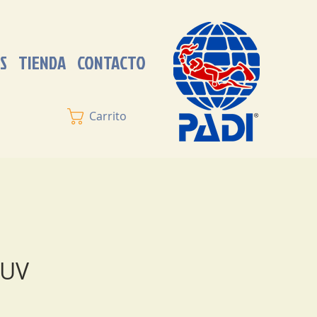
S
TIENDA
CONTACTO
Carrito
 UV