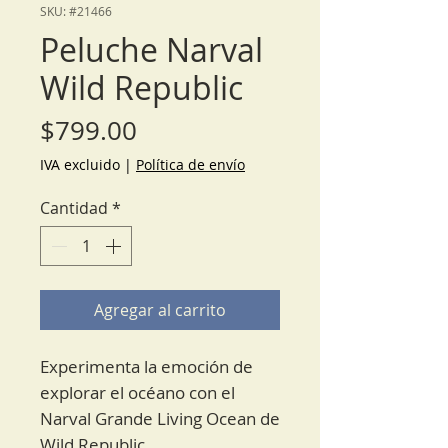
SKU: #21466
Peluche Narval
Wild Republic
Precio
$799.00
IVA excluido
|
Política de envío
Cantidad
*
Agregar al carrito
Experimenta la emoción de
explorar el océano con el
Narval Grande Living Ocean de
Wild Republic.