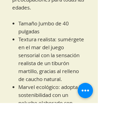
edades.
Tamaño Jumbo de 40
pulgadas
Textura realista: sumérgete
en el mar del juego
sensorial con la sensación
realista de un tiburón
martillo, gracias al relleno
de caucho natural.
Marvel ecológico: adopta la
sostenibilidad con un
peluche elaborado con
materiales renovables,
promoviendo la conciencia
ambiental.
Seguridad