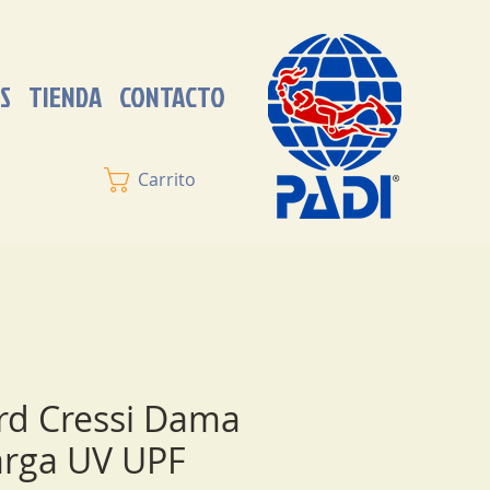
S
TIENDA
CONTACTO
Carrito
rd Cressi Dama
arga UV UPF