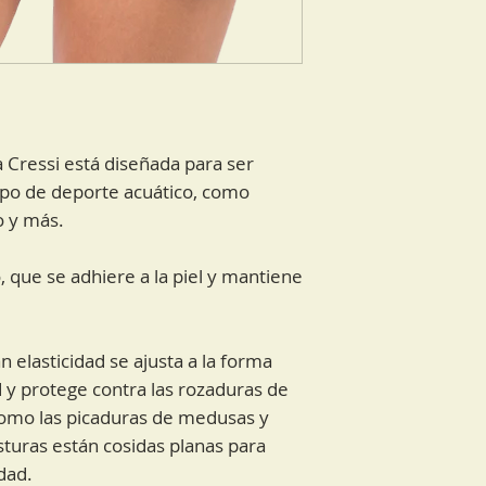
 Cressi está diseñada para ser
tipo de deporte acuático, como
o y más.
, que se adhiere a la piel y mantiene
an elasticidad se ajusta a la forma
 y protege contra las rozaduras de
 como las picaduras de medusas y
osturas están cosidas planas para
dad.