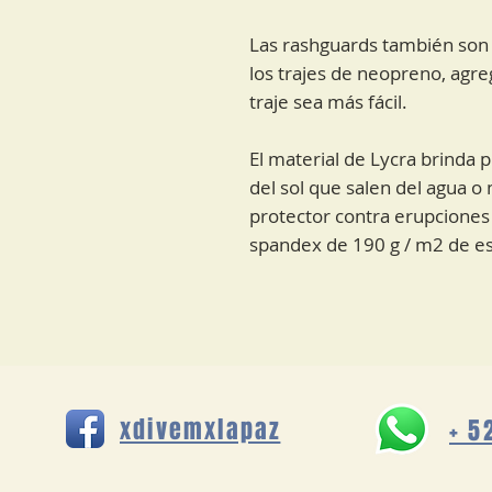
Las rashguards también son 
los trajes de neopreno, agre
traje sea más fácil.
El material de Lycra brinda 
del sol que salen del agua o 
protector contra erupciones
spandex de 190 g / m2 de e
xdivemxlapaz
+ 5