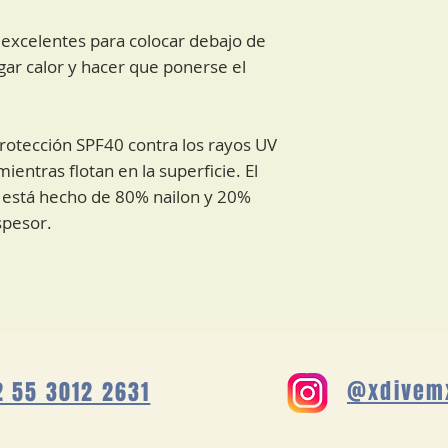
excelentes para colocar debajo de
gar calor y hacer que ponerse el
protección SPF40 contra los rayos UV
mientras flotan en la superficie. El
 está hecho de 80% nailon y 20%
spesor.
@xdivem
2 55 3012 2631